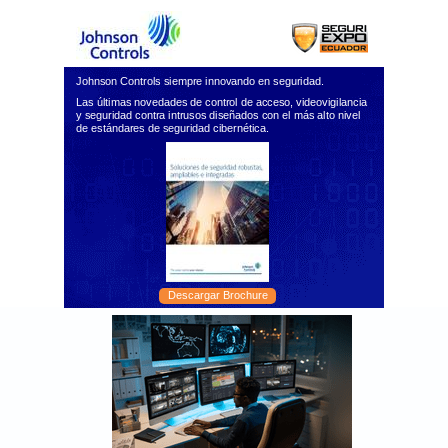
Johnson Controls siempre innovando en seguridad.
Las últimas novedades de control de acceso, videovigilancia
y seguridad contra intrusos diseñados con el más alto nivel
de estándares de seguridad cibernética.
Descargar Brochure