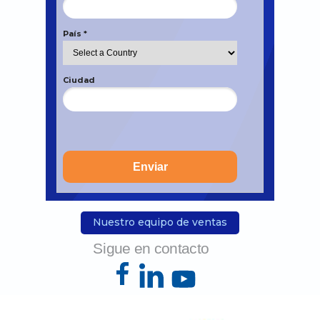
Interested in
País *
learning more?
Ciudad
Enviar
Nuestro equipo de ventas
Sigue en contacto