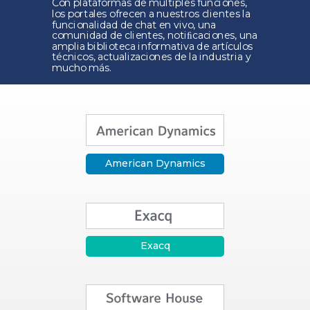
Con plataformas de múltiples funciones,
los portales ofrecen a nuestros clientes la
funcionalidad de chat en vivo, una
comunidad de clientes, notiﬁcaciones, una
amplia biblioteca informativa de artículos
técnicos, actualizaciones de la industria y
mucho más.
American Dynamics
Exacq