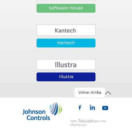
Software House
Kantech
Illustra
Volver Arriba
Tyco.com
Visite
para más
información